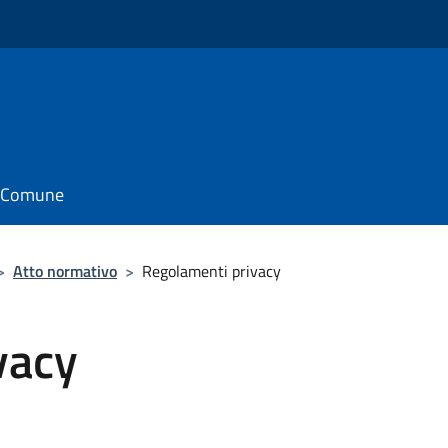
il Comune
>
Atto normativo
>
Regolamenti privacy
vacy