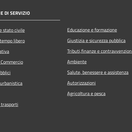
E DI SERVIZIO
Educazione e formazione
 stato civile
Giustizia e sicurezza pubblica
 tempo libero
Tributi,finanze e contravvenzion
ativa
Ambiente
e Commercio
Salute, benessere e assistenza
bblici
Autorizzazioni
 urbanistica
Agricoltura e pesca
 trasporti