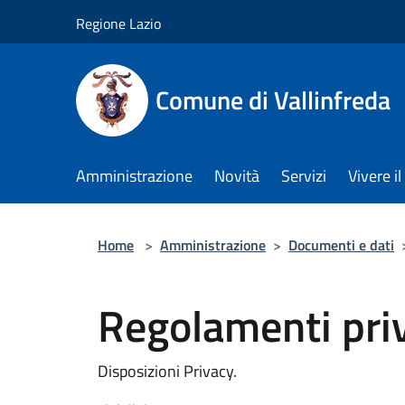
Salta al contenuto principale
Regione Lazio
Comune di Vallinfreda
Amministrazione
Novità
Servizi
Vivere 
Home
>
Amministrazione
>
Documenti e dati
Regolamenti pri
Disposizioni Privacy.