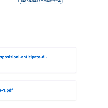
Trasparenza amministrativa
posizioni-anticipate-di-
a-1.pdf