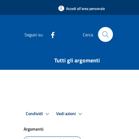
Accedi all'area personale
Seguici su
Cerca
Tutti gli argomenti
Condividi
Vedi azioni
Argomenti: