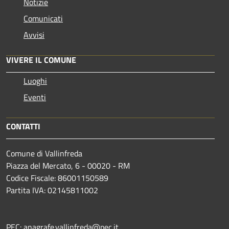
Notizie
Comunicati
Avvisi
VIVERE IL COMUNE
Luoghi
Eventi
CONTATTI
Comune di Vallinfreda
Piazza del Mercato, 6 - 00020 - RM
Codice Fiscale: 86001150589
Partita IVA: 02145811002
PEC: anagrafe.vallinfreda@pec.it