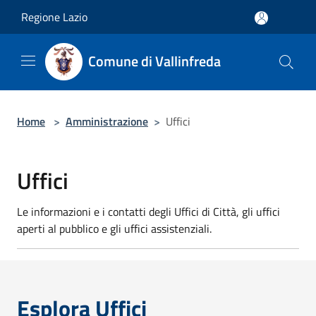
Salta al contenuto principale
Regione Lazio
Comune di Vallinfreda
Home
>
Amministrazione
>
Uffici
Uffici
Le informazioni e i contatti degli Uffici di Città, gli uffici
aperti al pubblico e gli uffici assistenziali.
Esplora Uffici