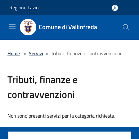
Salta al contenuto principale
Regione Lazio
Comune di Vallinfreda
Home
>
Servizi
>
Tributi, finanze e contravvenzioni
Tributi, finanze e
contravvenzioni
Non sono presenti servizi per la categoria richiesta.