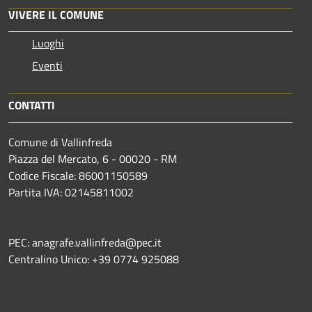
VIVERE IL COMUNE
Luoghi
Eventi
CONTATTI
Comune di Vallinfreda
Piazza del Mercato, 6 - 00020 - RM
Codice Fiscale: 86001150589
Partita IVA: 02145811002
PEC: anagrafe.vallinfreda@pec.it
Centralino Unico: +39 0774 925088