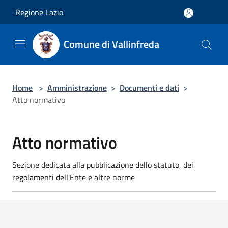
Salta al contenuto principale
Regione Lazio
Comune di Vallinfreda
Home
>
Amministrazione
>
Documenti e dati
>
Atto normativo
Atto normativo
Sezione dedicata alla pubblicazione dello statuto, dei
regolamenti dell'Ente e altre norme