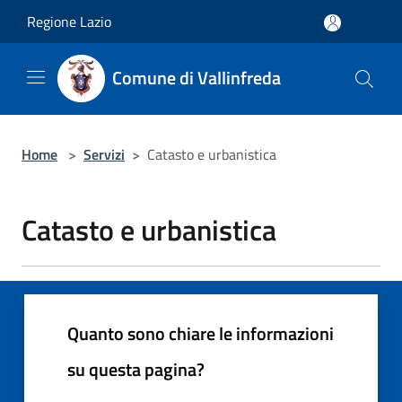
Salta al contenuto principale
Regione Lazio
Comune di Vallinfreda
Home
>
Servizi
>
Catasto e urbanistica
Catasto e urbanistica
Quanto sono chiare le informazioni
su questa pagina?