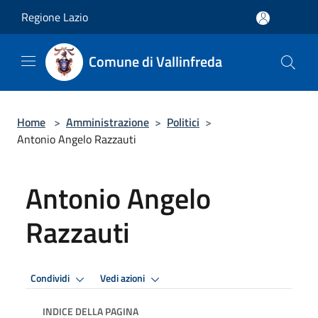
Salta al contenuto principale
Regione Lazio
Comune di Vallinfreda
Home
>
Amministrazione
>
Politici
>
Antonio Angelo Razzauti
Antonio Angelo
Razzauti
Condividi
Vedi azioni
INDICE DELLA PAGINA