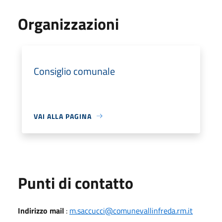
Organizzazioni
Consiglio comunale
VAI ALLA PAGINA
Punti di contatto
Indirizzo mail
:
m.saccucci@comunevallinfreda.rm.it