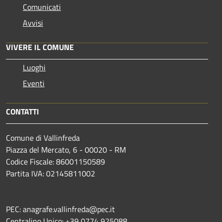
Comunicati
Avvisi
VIVERE IL COMUNE
Luoghi
Eventi
CONTATTI
Comune di Vallinfreda
Piazza del Mercato, 6 - 00020 - RM
Codice Fiscale: 86001150589
Partita IVA: 02145811002
PEC: anagrafe.vallinfreda@pec.it
Centralino Unico: +39 0774 925088