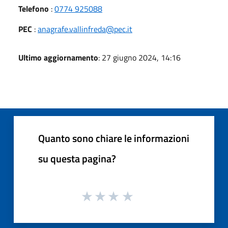
Telefono
:
0774 925088
PEC
:
anagrafe.vallinfreda@pec.it
Ultimo aggiornamento
: 27 giugno 2024, 14:16
Quanto sono chiare le informazioni
su questa pagina?