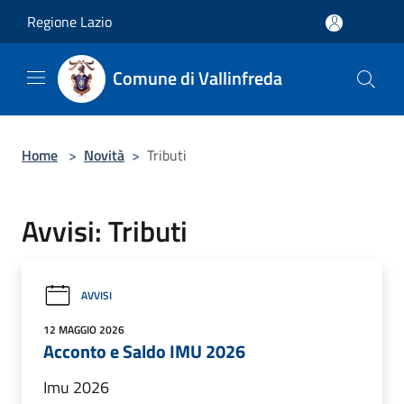
Salta al contenuto principale
Regione Lazio
Comune di Vallinfreda
Home
>
Novità
>
Tributi
Avvisi: Tributi
AVVISI
12 MAGGIO 2026
Acconto e Saldo IMU 2026
Imu 2026