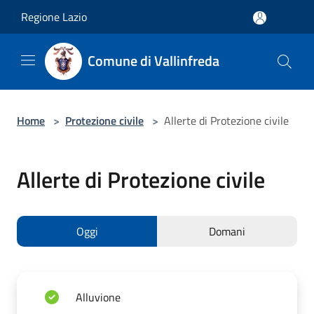
Salta al contenuto principale
Regione Lazio
Comune di Vallinfreda
Home
>
Protezione civile
>
Allerte di Protezione civile
Allerte di Protezione civile
Oggi
Domani
Alluvione