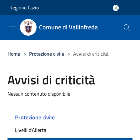
Salta al contenuto principale
Regione Lazio
Comune di Vallinfreda
Home
>
Protezione civile
>
Avvisi di criticità
Avvisi di criticità
Nessun contenuto disponibile
Protezione civile
Livelli d'Allerta