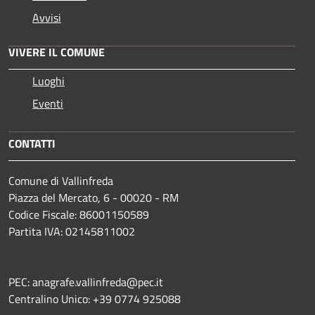
Avvisi
VIVERE IL COMUNE
Luoghi
Eventi
CONTATTI
Comune di Vallinfreda
Piazza del Mercato, 6 - 00020 - RM
Codice Fiscale: 86001150589
Partita IVA: 02145811002
PEC: anagrafe.vallinfreda@pec.it
Centralino Unico: +39 0774 925088