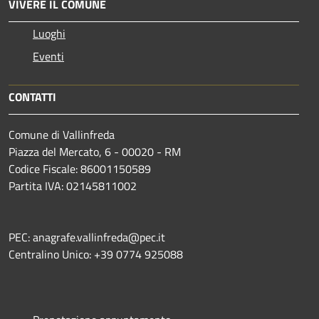
VIVERE IL COMUNE
Luoghi
Eventi
CONTATTI
Comune di Vallinfreda
Piazza del Mercato, 6 - 00020 - RM
Codice Fiscale: 86001150589
Partita IVA: 02145811002
PEC: anagrafe.vallinfreda@pec.it
Centralino Unico: +39 0774 925088