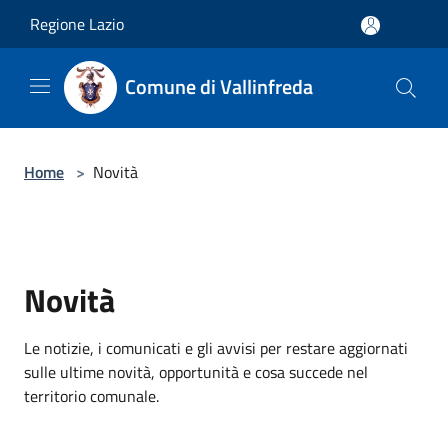
Salta al contenuto principale
Regione Lazio
Comune di Vallinfreda
Home
>
Novità
Novità
Le notizie, i comunicati e gli avvisi per restare aggiornati
sulle ultime novità, opportunità e cosa succede nel
territorio comunale.