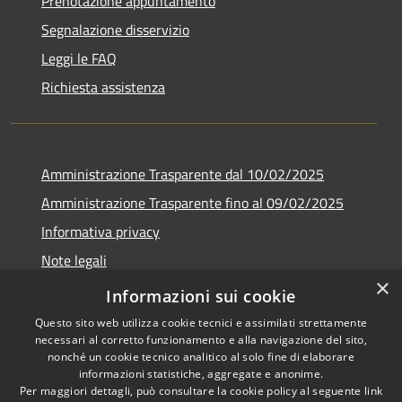
Prenotazione appuntamento
Segnalazione disservizio
Leggi le FAQ
Richiesta assistenza
Amministrazione Trasparente dal 10/02/2025
Amministrazione Trasparente fino al 09/02/2025
Informativa privacy
Note legali
×
Dichiarazione di accessibilità
Informazioni sui cookie
Questo sito web utilizza cookie tecnici e assimilati strettamente
necessari al corretto funzionamento e alla navigazione del sito,
nonché un cookie tecnico analitico al solo fine di elaborare
informazioni statistiche, aggregate e anonime.
RSS
Copyright © 2026 • Comune di
Per maggiori dettagli, può consultare la cookie policy al seguente
link
Accessibilità
Vallinfreda • Powered by