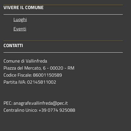
VIVERE IL COMUNE
Luoghi
Eventi
CONTATTI
Comune di Vallinfreda
Piazza del Mercato, 6 - 00020 - RM
Codice Fiscale: 86001150589
Partita IVA: 02145811002
PEC: anagrafe.vallinfreda@pec.it
Centralino Unico: +39 0774 925088