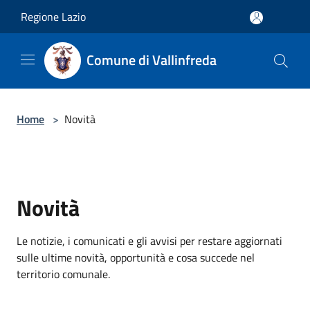
Salta al contenuto principale
Regione Lazio
Comune di Vallinfreda
Home
>
Novità
Novità
Le notizie, i comunicati e gli avvisi per restare aggiornati
sulle ultime novità, opportunità e cosa succede nel
territorio comunale.