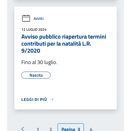
AVVISI
12 LUGLIO 2024
Avviso pubblico riapertura termini
contributi per la natalità L.R.
9/2020
Fino al 30 luglio.
Nascita
LEGGI DI PIÙ
1
2
Pagina
3
4